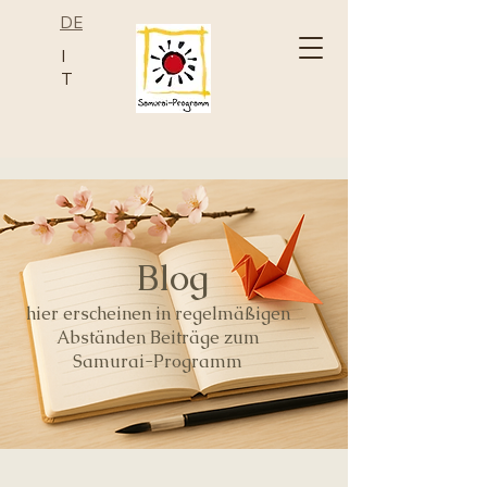
DE
I
T
Blog
hier erscheinen in regelmäßigen
Abständen Beiträge zum
Samurai-Programm