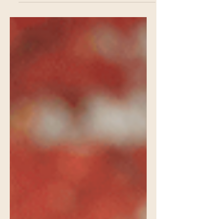
Familien und Freunde treffen sich an
Flussufern und beobachten
gemeinsam die kunstvoll gestalteten
Feuerblumen am Nachthimmel.