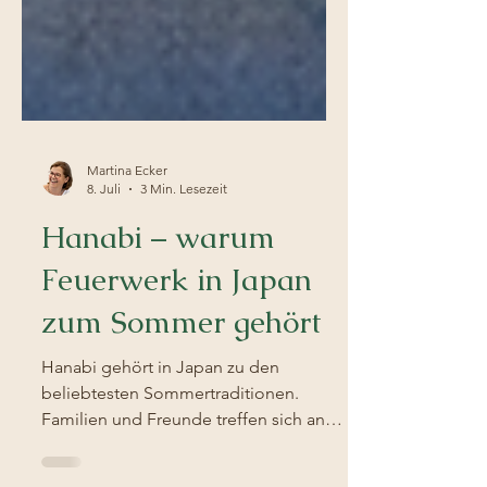
Martina Ecker
8. Juli
3 Min. Lesezeit
Hanabi – warum
Feuerwerk in Japan
zum Sommer gehört
Hanabi gehört in Japan zu den
beliebtesten Sommertraditionen.