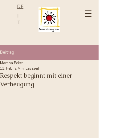
DE
I
T
Beitrag
Martina Ecker
11. Feb.
2 Min. Lesezeit
Respekt beginnt mit einer
Verbeugung