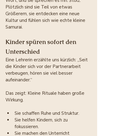
Wort, und sie sprechen es mit Stolz. 
Plötzlich sind sie Teil von etwas 
Größerem, sie entdecken eine neue 
Kultur und fühlen sich wie echte kleine 
Samurai.
Kinder spüren sofort den 
Unterschied
Eine Lehrerin erzählte uns kürzlich: „Seit 
die Kinder sich vor der Partnerarbeit 
verbeugen, hören sie viel besser 
aufeinander.“
Das zeigt: Kleine Rituale haben große 
Wirkung.
Sie schaffen Ruhe und Struktur.
Sie helfen Kindern, sich zu 
fokussieren.
Sie machen den Unterricht 