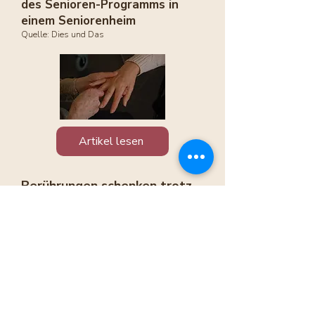
des Senioren-Programms in
einem Seniorenheim
Quelle: Dies und Das
Artikel lesen
Berührungen schenken trotz
Corona
Quelle:
www.aktivieren.net