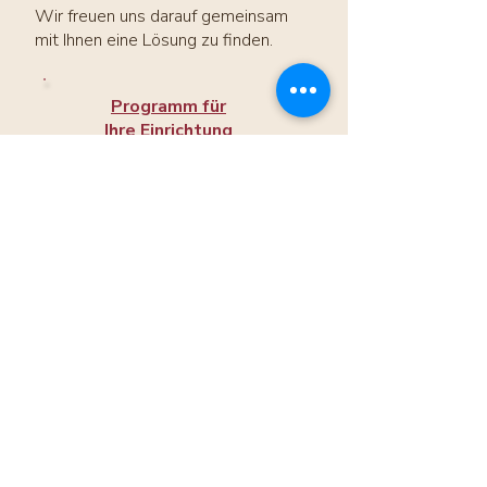
Wir freuen uns darauf gemeinsam
mit Ihnen eine Lösung zu finden.
Programm für
Ihre
Einrichtung
anfragen
Samurai-Ausbildungen
für alle, die mit
Senior:innen arbeiten