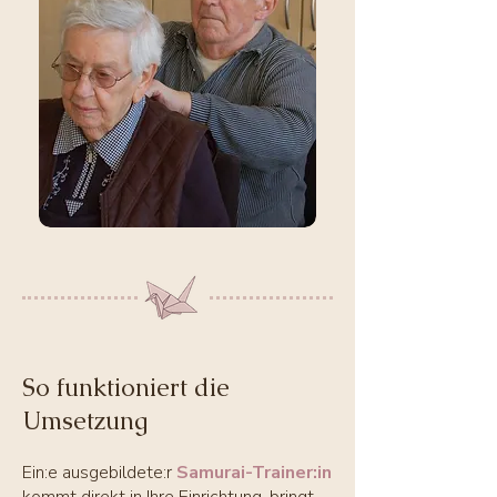
So funktioniert die
Umsetzung
Ein:e ausgebildete:r
Samurai-Trainer:in