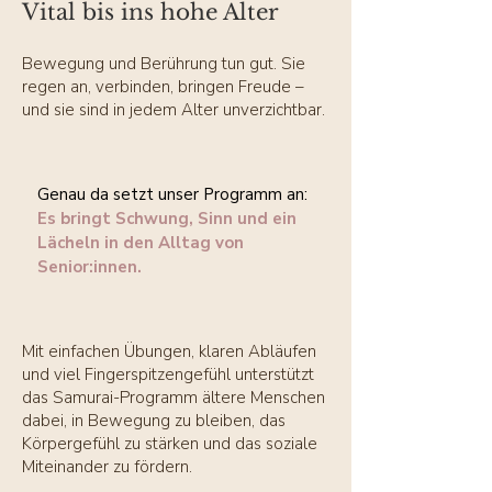
Vital bis ins hohe Alter
Bewegung und Berührung tun gut. Sie
regen an, verbinden, bringen Freude –
und sie sind in jedem Alter unverzichtbar.
Genau da setzt unser Programm an:
Es bringt Schwung, Sinn und ein
Lächeln in den Alltag von
Senior:innen.
Mit einfachen Übungen, klaren Abläufen
und viel Fingerspitzengefühl unterstützt
das Samurai-Programm ältere Menschen
dabei, in Bewegung zu bleiben, das
Körpergefühl zu stärken und das soziale
Miteinander zu fördern.