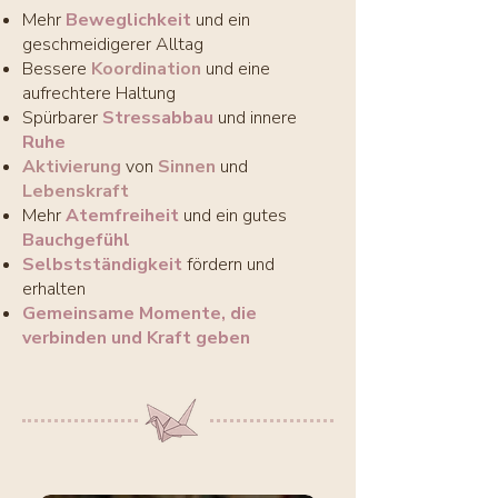
Mehr
Beweglichkeit
und ein
geschmeidigerer Alltag
Bessere
Koordination
und eine
aufrechtere Haltung
Spürbarer
Stressabbau
und innere
Ruhe
Aktivierung
von
Sinnen
und
Lebenskraft
Mehr
Atemfreiheit
und ein gutes
Bauchgefühl
Selbstständigkeit
fördern und
erhalten
Gemeinsame Momente, die
verbinden und Kraft geben