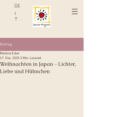
DE
I
T
Beitrag
Martina Ecker
17. Dez. 2025
3 Min. Lesezeit
Weihnachten in Japan – Lichter,
Liebe und Hühnchen