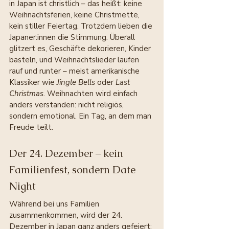
in Japan ist christlich – das heißt: keine 
Weihnachtsferien, keine Christmette, 
kein stiller Feiertag. Trotzdem lieben die 
Japaner:innen die Stimmung. Überall 
glitzert es, Geschäfte dekorieren, Kinder 
basteln, und Weihnachtslieder laufen 
rauf und runter – meist amerikanische 
Klassiker wie 
Jingle Bells
 oder 
Last 
Christmas
. Weihnachten wird einfach 
anders verstanden: nicht religiös, 
sondern emotional. Ein Tag, an dem man 
Freude teilt.
Der 24. Dezember – kein 
Familienfest, sondern Date 
Night
Während bei uns Familien 
zusammenkommen, wird der 24. 
Dezember in Japan ganz anders gefeiert: 