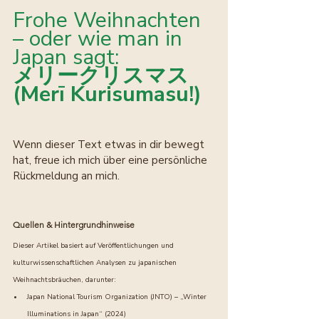
Frohe Weihnachten 
– oder wie man in 
Japan sagt:
メリークリスマス 
(Merī Kurisumasu!)
Wenn dieser Text etwas in dir bewegt 
hat, freue ich mich über eine
persönliche 
Rückmeldung an mich.
Quellen & Hintergrundhinweise
Dieser Artikel basiert auf Veröffentlichungen und 
kulturwissenschaftlichen Analysen zu japanischen 
Weihnachtsbräuchen, darunter:
Japan National Tourism Organization (JNTO) – „Winter 
Illuminations in Japan“ (2024)