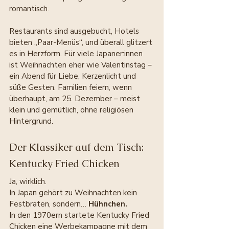
romantisch.
Restaurants sind ausgebucht, Hotels 
bieten „Paar-Menüs“, und überall glitzert 
es in Herzform. Für viele Japaner:innen 
ist Weihnachten eher wie Valentinstag – 
ein Abend für Liebe, Kerzenlicht und 
süße Gesten. Familien feiern, wenn 
überhaupt, am 25. Dezember – meist 
klein und gemütlich, ohne religiösen 
Hintergrund.
Der Klassiker auf dem Tisch: 
Kentucky Fried Chicken
Ja, wirklich.
In Japan gehört zu Weihnachten kein 
Festbraten, sondern… 
Hühnchen.
In den 1970ern startete Kentucky Fried 
Chicken eine Werbekampagne mit dem 