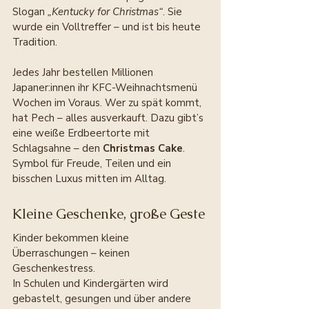
Slogan 
„Kentucky for Christmas“
. Sie 
wurde ein Volltreffer – und ist bis heute 
Tradition.
Jedes Jahr bestellen Millionen 
Japaner:innen ihr KFC-Weihnachtsmenü 
Wochen im Voraus. Wer zu spät kommt, 
hat Pech – alles ausverkauft. Dazu gibt’s 
eine weiße Erdbeertorte mit 
Schlagsahne – den 
Christmas Cake
. 
Symbol für Freude, Teilen und ein 
bisschen Luxus mitten im Alltag.
Kleine Geschenke, große Geste
Kinder bekommen kleine 
Überraschungen – keinen 
Geschenkestress.
In Schulen und Kindergärten wird 
gebastelt, gesungen und über andere 