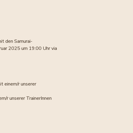
mit den Samurai-
ruar 2025 um 19:00 Uhr via 
 einem/r unserer 
m/r unserer TrainerInnen 