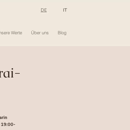
DE
IT
nsere Werte
Über uns
Blog
rai-
rin
 19:00-