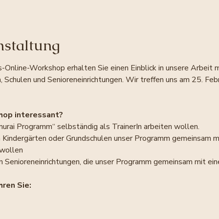
nstaltung
-Online-Workshop erhalten Sie einen Einblick in unsere Arbeit 
 Schulen und Senioreneinrichtungen. Wir treffen uns am 25. Feb
hop interessant?
rai Programm“ selbständig als TrainerIn arbeiten wollen.
n Kindergärten oder Grundschulen unser Programm gemeinsam mit
 wollen
n Senioreneinrichtungen, die unser Programm gemeinsam mit eine
ren Sie: