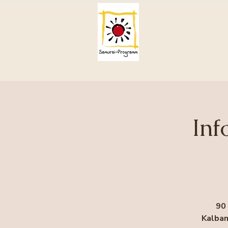
Inf
90
Kalban