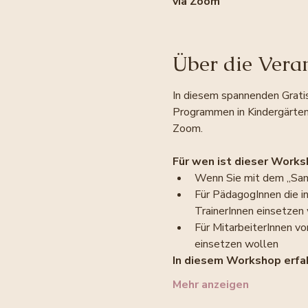
via Zoom
Über die Vera
In diesem spannenden Gratis
Programmen in Kindergärten,
Zoom.
Für wen ist dieser Works
Wenn Sie mit dem „Samu
Für PädagogInnen die i
TrainerInnen einsetzen
Für MitarbeiterInnen vo
einsetzen wollen
In diesem Workshop erfah
Mehr anzeigen