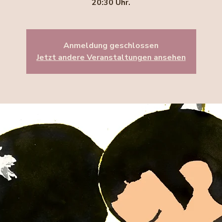
20:30 Uhr.
Anmeldung geschlossen
Jetzt andere Veranstaltungen ansehen