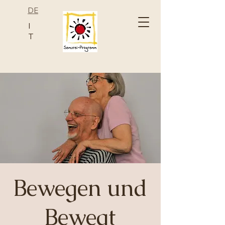
DE
I
T
Bewegen und
Bewegt