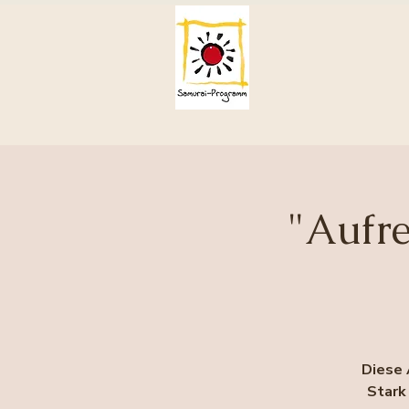
"Aufre
Diese 
Stark 