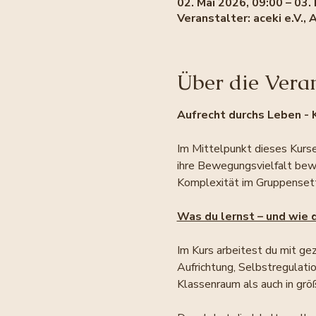
02. Mai 2026, 09:00 – 03.
Veranstalter: aceki e.V.
Über die Vera
Aufrecht
durchs Leben - K
Im Mittelpunkt dieses Kurse
ihre Bewegungsvielfalt bew
Komplexität im Gruppensetti
Was du lernst – und wie 
Im Kurs arbeitest du mit ge
Aufrichtung, Selbstregulatio
Klassenraum als auch in g