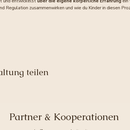
st und entwickelst 
über die eigene körperliche Erfahrung
 ein
Regulation zusammenwirken und wie du Kinder in diesen Proze
ltung teilen
Partner & Kooperationen