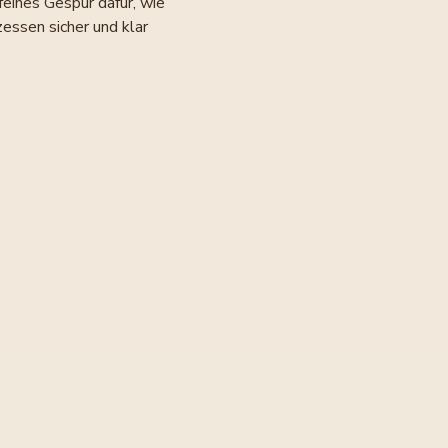
 feines Gespür dafür, wie 
ssen sicher und klar 