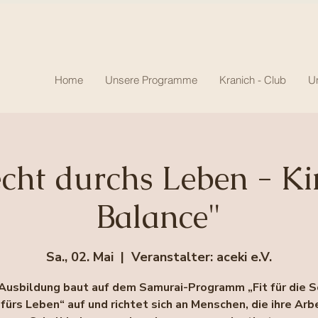
Home
Unsere Programme
Kranich - Club
U
cht durchs Leben - Ki
Balance"
Sa., 02. Mai
  |  
Veranstalter: aceki e.V.
Ausbildung baut auf dem Samurai-Programm „Fit für die S
fürs Leben“ auf und richtet sich an Menschen, die ihre Arb