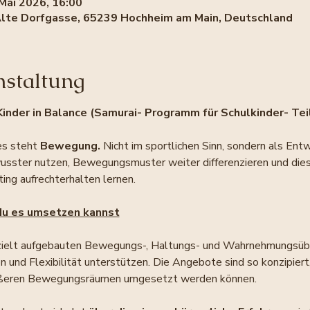
 Mai 2026, 16:00
, Alte Dorfgasse, 65239 Hochheim am Main, Deutschland
nstaltung
inder in Balance (Samurai- Programm für Schulkinder- Teil 
s steht 
Bewegung. 
Nicht im sportlichen Sinn, sondern als Ent
usster nutzen, Bewegungsmuster weiter differenzieren und dies
ng aufrechterhalten lernen.
du es umsetzen kannst
zielt aufgebauten Bewegungs-, Haltungs- und Wahrnehmungsübung
n und Flexibilität unterstützen. Die Angebote sind so konzipiert
rößeren Bewegungsräumen umgesetzt werden können.