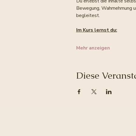
Du erlebst die Inhalte selb
Bewegung, Wahrnehmung und 
begleitest.
Im Kurs lernst du:
Mehr anzeigen
Diese Veransta