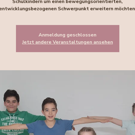
Schulkindern um einen bewegungsorientierten,
entwicklungsbezogenen Schwerpunkt erweitern möchten
Anmeldung geschlossen
Jetzt andere Veranstaltungen ansehen