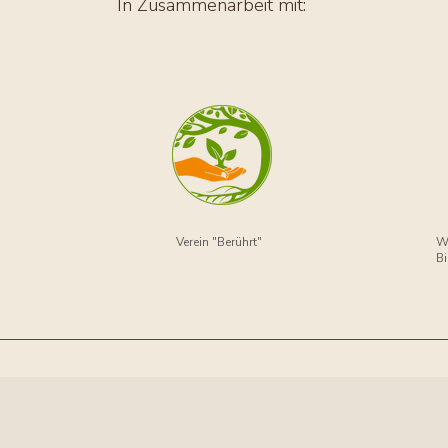
In Zusammenarbeit mit:
Verein "Berührt"
W
B