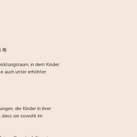
II)
wicklungsraum, in dem Kinder 
e auch unter erhöhter 
en, die Kinder in ihrer 
, dass sie sowohl im 