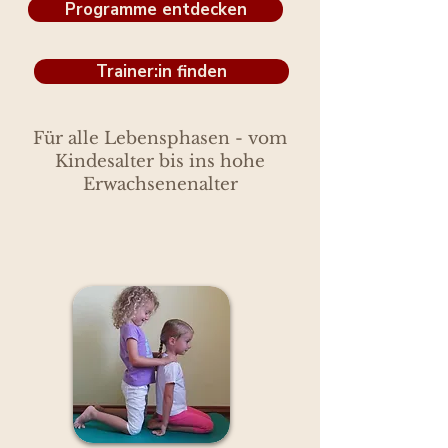
© Copyright
Programme entdecken
Trainer:in finden
Für alle Lebensphasen - vom
Kindesalter bis ins hohe
Erwachsenenalter